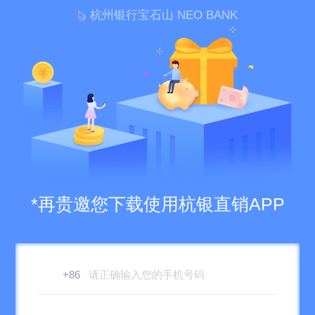
杭州银行宝石山 NEO BANK
*再贵
邀您下载使用杭银直销APP
+86